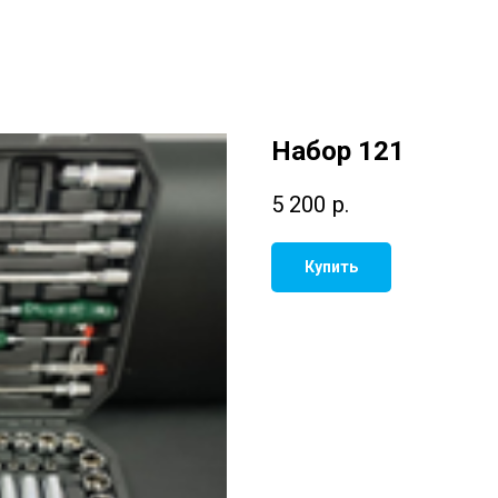
Набор 121
5 200
р.
Купить